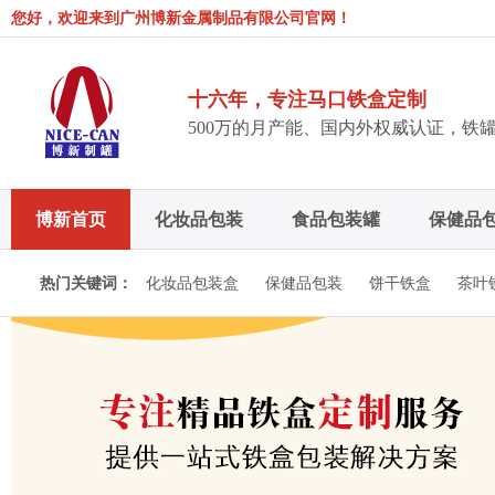
您好，欢迎来到广州博新金属制品有限公司官网！
十六年，专注马口铁盒定制
500万的月产能、国内外权威认证，铁
博新首页
化妆品包装
食品包装罐
保健品
博新招聘
热门关键词：
化妆品包装盒
保健品包装
饼干铁盒
茶叶