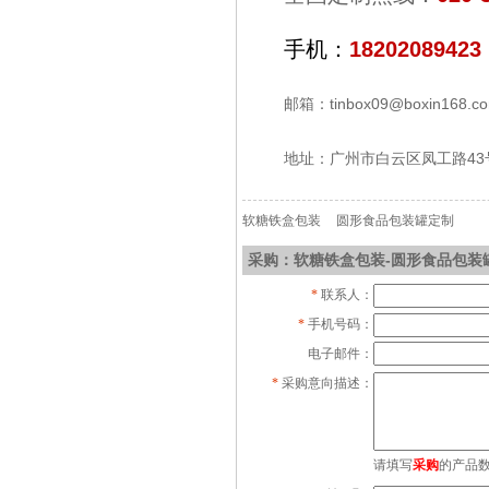
手机：
18202089423
邮箱：tinbox09@boxin168.c
地址：广州市白云区凤工路43
软糖铁盒包装
圆形食品包装罐定制
采购：软糖铁盒包装-圆形食品包装
*
联系人：
*
手机号码：
电子邮件：
*
采购意向描述：
请填写
采购
的产品