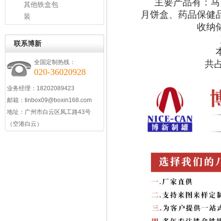
主要产品有：马
其他铁盒包
月饼盒、
药品保健
装
收纳
联系博新
全国定制热线：
共
020-36020928
业务经理：18202089423
邮箱：
tinbox09@boxin168.com
地址：
广州市白云区凤工路43号
（空港白云）