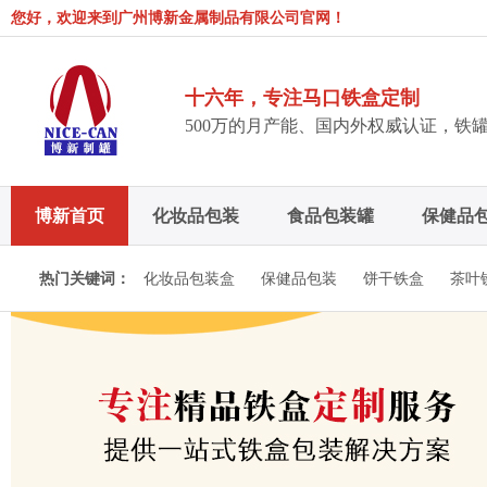
您好，欢迎来到广州博新金属制品有限公司官网！
十六年，专注马口铁盒定制
500万的月产能、国内外权威认证，铁
博新首页
化妆品包装
食品包装罐
保健品
博新招聘
热门关键词：
化妆品包装盒
保健品包装
饼干铁盒
茶叶