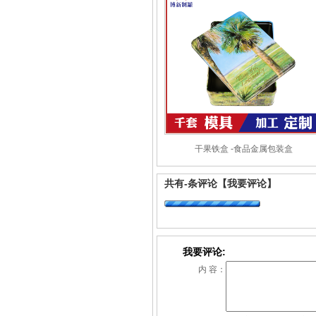
干果铁盒 -食品金属包装盒
共有
-
条评论
【我要评论】
我要评论:
内 容：