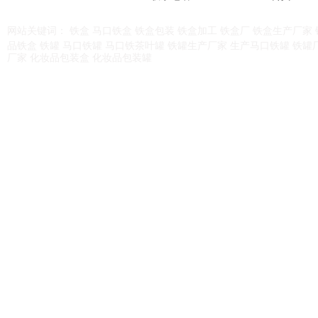
网站关键词：
铁盒
马口铁盒
铁盒包装
铁盒加工
铁盒厂
铁盒生产厂家
品铁盒
铁罐
马口铁罐
马口铁茶叶罐
铁罐生产厂家
生产马口铁罐
铁罐
厂家
化妆品包装盒
化妆品包装罐