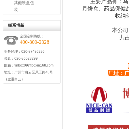
主要产品有：马
其他铁盒包
月饼盒、药品保健
装
收纳
联系博新
本公司
全国定制热线：
共
400-800-2328
业务经理：020-87486296
传真：020-36023299
邮箱：
tinbox09@boxin168.com
地址：
广州市白云区凤工路43号
厂址：
（空港白云）