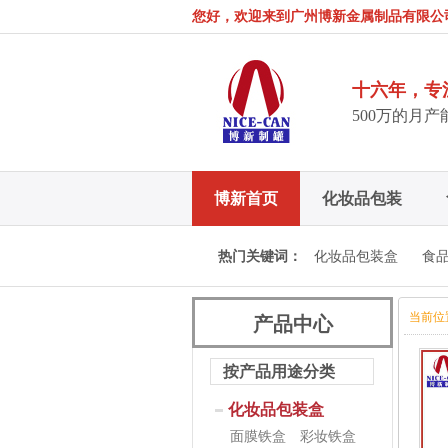
您好，欢迎来到广州博新金属制品有限公
十六年，专
500万的月
博新首页
化妆品包装
博新招聘
热门关键词：
化妆品包装盒
食
当前位
产品中心
按产品用途分类
化妆品包装盒
面膜铁盒
彩妆铁盒