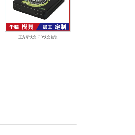
正方形铁盒-CD铁盒包装