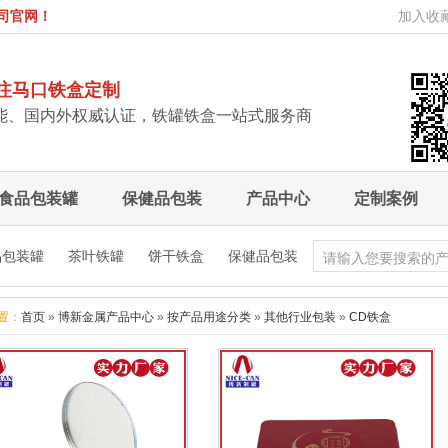
司官网！
加入收
注马口铁盒定制
产能、国内外权威认证，铁罐铁盒一站式服务商
食品包装罐
保健品包装
产品中心
定制案例
品包装罐
茶叶铁罐
饼干铁盒
保健品包装
置：
首页
»
博新金属产品中心
»
按产品用途分类
»
其他行业包装
»
CD铁盒