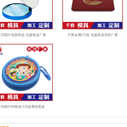
CD唱片包装铁盒-光盘铁盒厂家
方形金属CD盒-光盘铁盒包装厂家
拉链DVD铁盒-CD金属包装盒