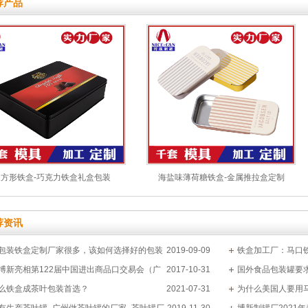
荐产品
方形铁盒-巧克力铁盒礼盒包装
海盐味薄荷糖铁盒-金属推拉盒定制
荐资讯
包装铁盒定制厂家很多，该如何选择好的包装
2019-09-09
铁盒加工厂：马口
？
博新亮相第122届中国进出商品口交易会（广
2017-10-31
国外食品包装罐要
么铁盒成茶叶包装首选？
2021-07-31
为什么美国人要用