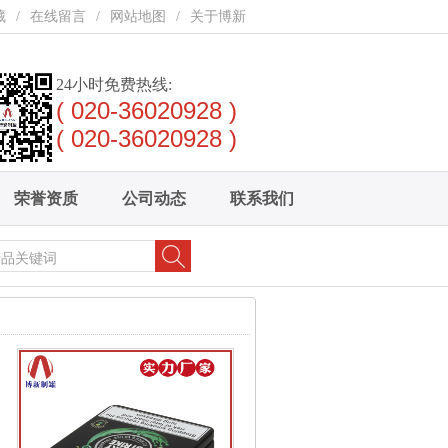
藏
/
在线留言
/
网站地图
/
关于博新
24小时免费热线:
( 020-36020928 )
( 020-36020928 )
荣誉资质
公司动态
联系我们