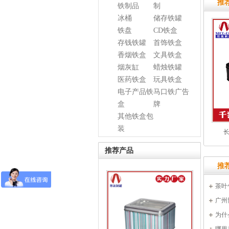
推
铁制品
制
冰桶
储存铁罐
铁盘
CD铁盒
存钱铁罐
首饰铁盒
香烟铁盒
文具铁盒
烟灰缸
蜡烛铁罐
医药铁盒
玩具铁盒
电子产品铁
马口铁广告
盒
牌
其他铁盒包
装
长
推荐产品
推
茶叶
厂家呢
广州
交会）
为什