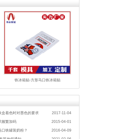
铁冰箱贴-方形马口铁冰箱贴
铁盒着色时对墨色的要求
2017-11-04
求频繁加码
2015-04-01
马口铁罐装奶粉？
2016-04-09