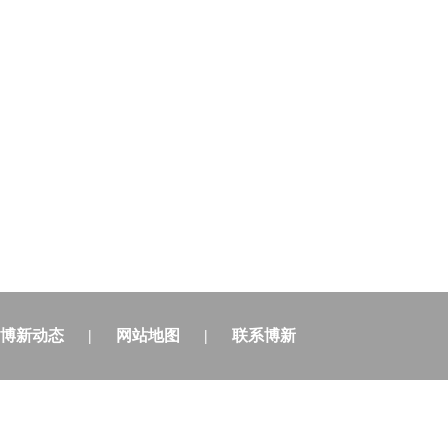
博新动态
|
网站地图
|
联系博新