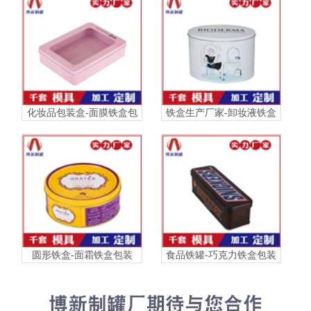
化妆品包装盒-面膜铁盒包
铁盒生产厂家-卸妆液铁盒
装
包装
圆形铁盒-面霜铁盒包装
食品铁罐-巧克力铁盒包装