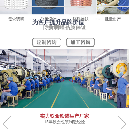
需求调研
分析设计
打样确认
批量出产
为客户提升品牌价值
博新制罐品质保证
实力铁盒铁罐生产厂家
15年铁盒包装制造经验