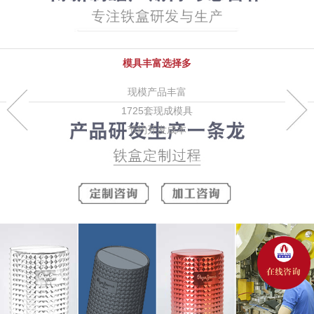
模具丰富选择多
现模产品丰富
1725套现成模具
节约开发成本