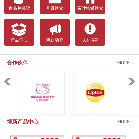
食品包装罐
月饼铁盒
茶叶铁罐铁盒
产品中心
博新动态
联系博新
合作伙伴
MORE+
hello kitty
立顿
博新产品中心
MORE+